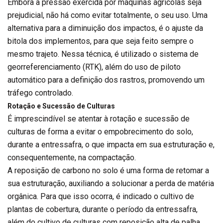
Embora a pressão exercida por máquinas agrícolas seja
prejudicial, não há como evitar totalmente, o seu uso. Uma
alternativa para a diminuição dos impactos, é o ajuste da
bitola dos implementos, para que seja feito sempre o
mesmo trajeto. Nessa técnica, é utilizado o sistema de
georreferenciamento (RTK), além do uso de piloto
automático para a definição dos rastros, promovendo um
tráfego controlado.
Rotação e Sucessão de Culturas
É imprescindível se atentar à rotação e sucessão de
culturas de forma a evitar o empobrecimento do solo,
durante a entressafra, o que impacta em sua estruturação e,
consequentemente, na compactação.
A reposição de carbono no solo é uma forma de retomar a
sua estruturação, auxiliando a solucionar a perda de matéria
orgânica. Para que isso ocorra, é indicado o cultivo de
plantas de cobertura, durante o período da entressafra,
além do cultivo de culturas com reposição alta de palha,